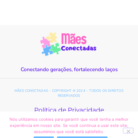
Conectando gerações, fortalecendo laços
MÃES CONECTADAS – COPYRIGHT ® 2024 – TODOS OS DIREITOS
RESERVADOS
Política de Privacidade
Termos de Uso
Nós utilizamos cookies para garantir que você tenha a melhor
experiência em nosso site. Se você continua a usar este site,
assumimos que você está satisfeito.