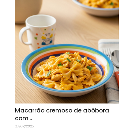
Macarrão cremoso de abóbora
com…
17/09/2025