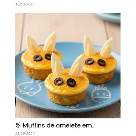
10/10/2025
🐰 Muffins de omelete em…
23/09/2025