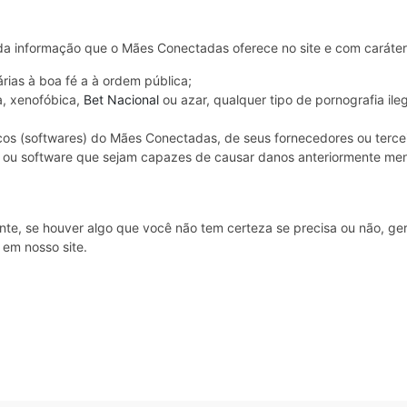
 informação que o Mães Conectadas oferece no site e com caráter e
rias à boa fé a à ordem pública;
a, xenofóbica,
Bet Nacional
ou azar, qualquer tipo de pornografia ileg
cos (softwares) do Mães Conectadas, de seus fornecedores ou terceir
re ou software que sejam capazes de causar danos anteriormente me
te, se houver algo que você não tem certeza se precisa ou não, ger
 em nosso site.