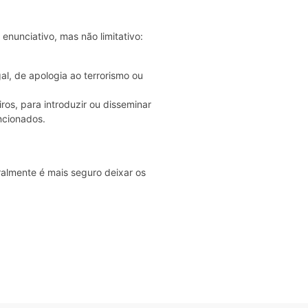
nunciativo, mas não limitativo:
al, de apologia ao terrorismo ou
os, para introduzir ou disseminar
ncionados.
almente é mais seguro deixar os