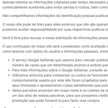
Apenas retemos as informações coletadas pelo tempo necessário 
comercialmente aceitáveis ​​para evitar perdas e roubos, bem como
Não compartilhamos informações de identificação pessoal publicam
O nosso site pode ter links para sites externos que não são operad
podemos aceitar responsabilidade por suas respectivas
políticas 
Você é livre para recusar a nossa solicitação de informações pes
O uso continuado de nosso site será considerado como aceitação d
como lidamos com dados do usuário e informações pessoais, entr
O serviço Google AdSense que usamos para veicular publicid
número de vezes que um determinado anúncio é exibido par
Para mais informações sobre o Google AdSense, consulte as
Utilizamos anúncios para compensar os custos de funcioname
comportamental usados ​​por este site foram projetados par
seus interesses e apresentando coisas semelhantes que poss
Vários parceiros anunciam em nosso nome e os cookies de ra
um dos sites de nossos parceiros, para que possamos credit
promoção que pode fornecê-lo para fazer uma compra.