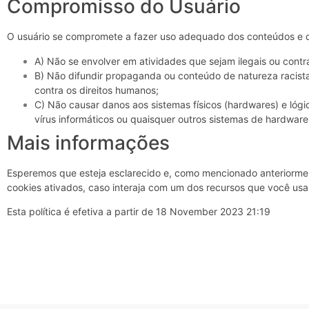
Compromisso do Usuário
O usuário se compromete a fazer uso adequado dos conteúdos e da
A) Não se envolver em atividades que sejam ilegais ou contrá
B) Não difundir propaganda ou conteúdo de natureza racist
contra os direitos humanos;
C) Não causar danos aos sistemas físicos (hardwares) e lógi
vírus informáticos ou quaisquer outros sistemas de hardwa
Mais informações
Esperemos que esteja esclarecido e, como mencionado anteriormen
cookies ativados, caso interaja com um dos recursos que você usa
Esta política é efetiva a partir de 18 November 2023 21:19