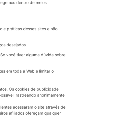
otegemos dentro de meios
o e práticas desses sites e não
ços desejados.
 Se você tiver alguma dúvida sobre
es em toda a Web e limitar o
ntos. Os cookies de publicidade
 possível, rastreando anonimamente
ientes acessaram o site através de
iros afiliados ofereçam qualquer